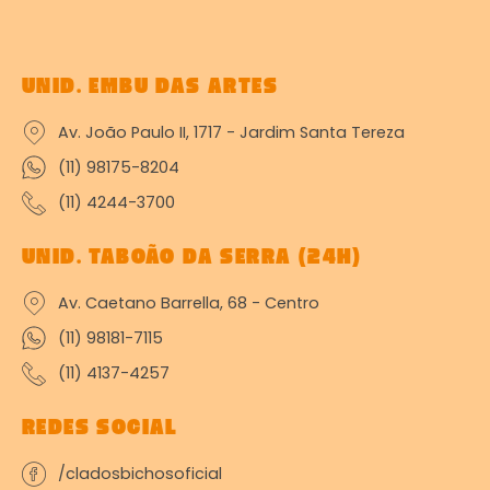
UNID. EMBU DAS ARTES
Av. João Paulo II, 1717 - Jardim Santa Tereza
(11) 98175-8204
(11) 4244-3700
UNID. TABOÃO DA SERRA (24H)
Av. Caetano Barrella, 68 - Centro
(11) 98181-7115
(11) 4137-4257
REDES SOCIAL
/cladosbichosoficial