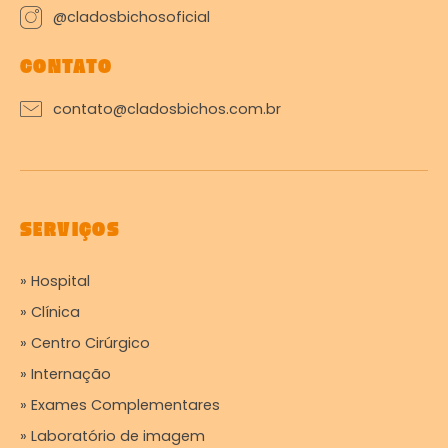
@cladosbichosoficial
CONTATO
contato@cladosbichos.com.br
SERVIÇOS
» Hospital
» Clínica
» Centro Cirúrgico
» Internação
» Exames Complementares
» Laboratório de imagem