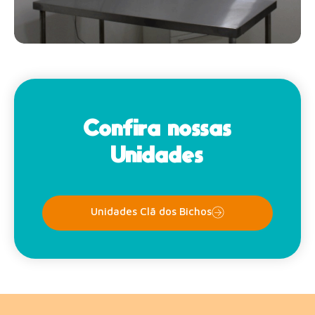
Confira nossas
Unidades
Unidades Clã dos Bichos