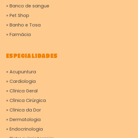
» Banco de sangue
» Pet Shop
» Banho e Tosa
» Farmácia
ESPECIALIDADES
» Acupuntura
» Cardiologia
» Clínica Geral
» Clínica Cirúrgica
» Clínica da Dor
» Dermatologia
» Endocrinologia