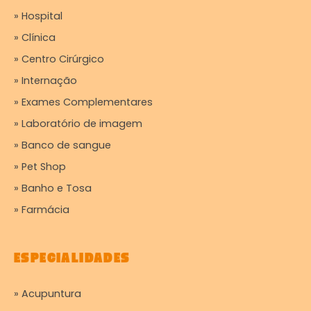
» Hospital
» Clínica
» Centro Cirúrgico
» Internação
» Exames Complementares
» Laboratório de imagem
» Banco de sangue
» Pet Shop
» Banho e Tosa
» Farmácia
ESPECIALIDADES
» Acupuntura