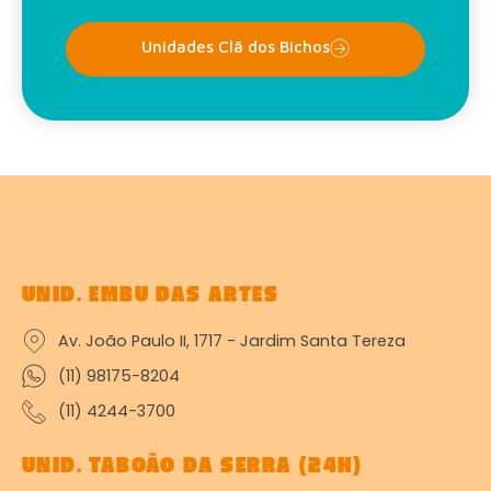
Unidades Clã dos Bichos
UNID. EMBU DAS ARTES
Av. João Paulo II, 1717 - Jardim Santa Tereza
(11) 98175-8204
(11) 4244-3700
UNID. TABOÃO DA SERRA (24H)