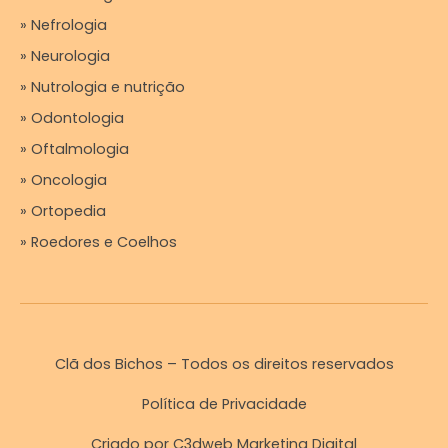
» Nefrologia
» Neurologia
» Nutrologia e nutrição
» Odontologia
» Oftalmologia
» Oncologia
» Ortopedia
» Roedores e Coelhos
Clã dos Bichos – Todos os direitos reservados
Política de Privacidade
Criado por
C3dweb Marketing Digital