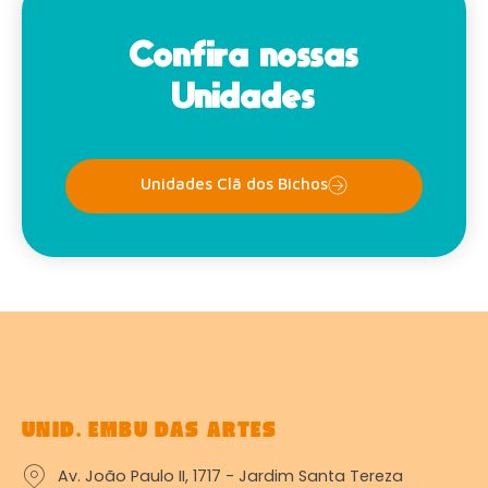
Confira nossas
Unidades
Unidades Clã dos Bichos
UNID. EMBU DAS ARTES
Av. João Paulo II, 1717 - Jardim Santa Tereza