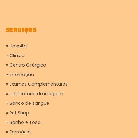
SERVIÇOS
» Hospital
» Clínica
» Centro Cirúrgico
» Internação
» Exames Complementares
» Laboratório de imagem
» Banco de sangue
» Pet Shop
» Banho e Tosa
» Farmácia